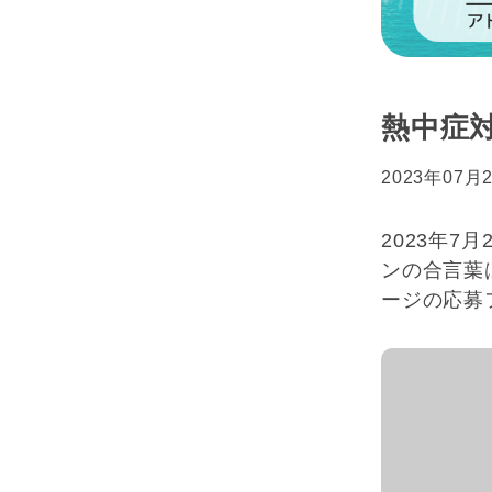
熱中症
2023年07月
2023年
ンの合言葉
ージの応募