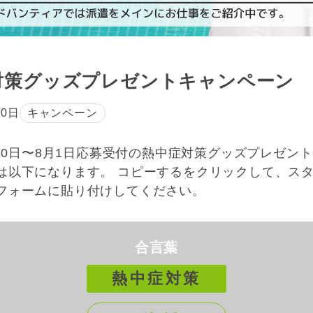
対策グッズプレゼントキャンペーン
20日
キャンペーン
7月20日〜8月1日応募受付の熱中症対策グッズプレゼン
は以下になります。 コピーするをクリックして、ス
フォームに貼り付けしてください。
合言葉
熱中症対策